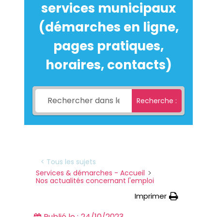
services municipaux
(démarches en ligne,
pages pratiques,
horaires, contacts)
Recherche :
< Tous les sujets
Services & démarches - Accueil
Nos actualités concernant l'emploi
Imprimer
Publié le :
24/10/2023