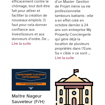
efficacement contre le
d’un Master Gestion
chômage, tout doit être
de Projet mène sa vie
fait pour attirer et
professionnelle
faciliter la création de
tambours battants : elle
nouveaux emplois. Il
a en effet créé en
faut pour cela donner
octobre dernier à 24
confiance aux
ans son entreprise My
investisseurs et aux
Property Conciergerie
donneurs d’ordre. De ...
qui gère déjà la
Lire la suite
location de plusieurs
propriétés dans l’Eure.
Sa « cible » ce sont ...
Lire la suite
Maitre Nageur
Sauveteur (F/H)