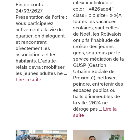
cite= » » link= » »
Fin de contrat :
color= »#26ade4″
24/03/2027
class= » » size= » »]A
Présentation de l’offre :
toutes les vacances
Vous participerez
scolaires, sauf celles
activement à la vie du
de Noël, les Rolivalois
quartier, en dialoguant
ont pris l’habitude de
et rencontrant
croiser des jeunes
directement les
gens, soutenus par le
associations et les
service médiation de la
habitants. L’adulte-
GUSP (Gestion
relais devra : mobiliser
Urbaine Sociale de
les jeunes adultes ne ...
Proximité), nettoyer,
Lire la suite
peindre, entretenir des
espaces publics ou
halls d’immeubles de
la ville. 2024 ne
déroge pas ...
Lire la
suite