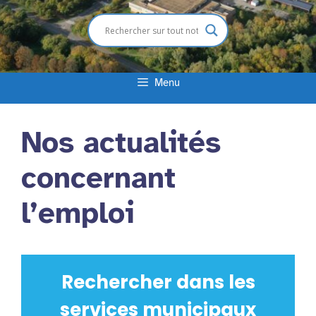
Menu
Nos actualités
concernant
l’emploi
Rechercher dans les
services municipaux