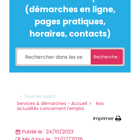
(démarches en ligne,
pages pratiques,
horaires, contacts)
Recherche :
< Tous les sujets
Services & démarches - Accueil
Nos
actualités concernant l'emploi
Imprimer
Publié le :
24/10/2023
Mis à jour le :
22/07/2026