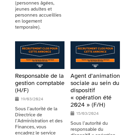
(personnes âgées,
jeunes adultes et
personnes accueillies
en logement
temporaire).
Responsable de la
Agent d’animation
gestion comptable
sociale au sein du
(H/F)
dispositif
« opération été
19/03/2024
2024 » (F/H)
Sous l’autorité de la
15/03/2024
Directrice de
l’Administration et des
Sous l’autorité du
Finances, vous
responsable du
encadrez le service