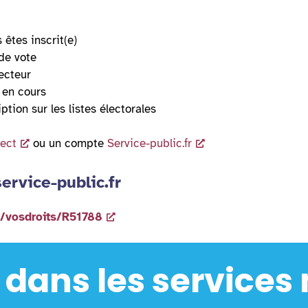
 êtes inscrit(e)
de vote
ecteur
 en cours
ption sur les listes électorales
ect
ou un compte
Service-public.fr
ervice-public.fr
rs/vosdroits/R51788
 dans les services