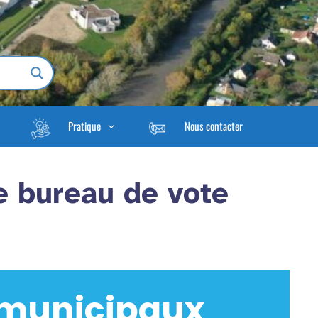
Pratique
Nous contacter
re bureau de vote
 municipaux