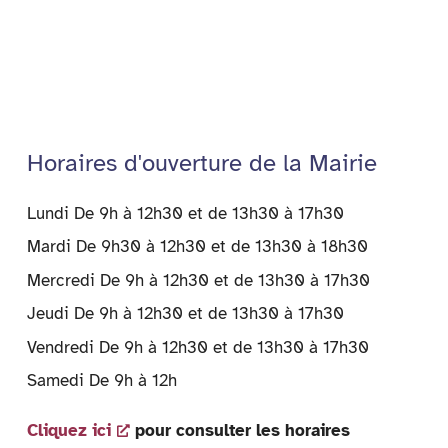
p
dl
y
Horaires d'ouverture de la Mairie
Lundi De 9h à 12h30 et de 13h30 à 17h30
Mardi De 9h30 à 12h30 et de 13h30 à 18h30
Mercredi De 9h à 12h30 et de 13h30 à 17h30
Jeudi De 9h à 12h30 et de 13h30 à 17h30
Vendredi De 9h à 12h30 et de 13h30 à 17h30
Samedi De 9h à 12h
Cliquez ici
pour consulter les horaires