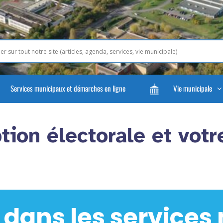
Services municipaux et démarches en ligne
Vie municipale
ption électorale et vot
 dans les services