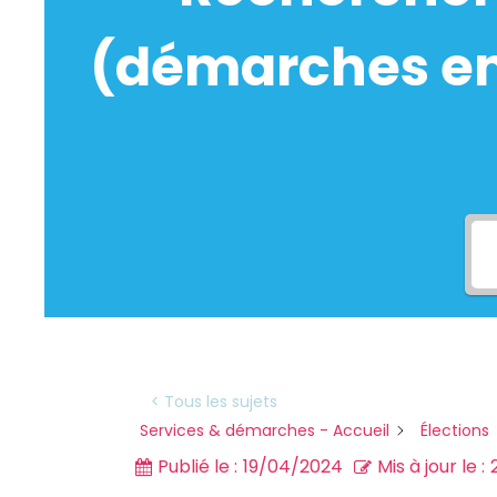
(démarches en 
< Tous les sujets
Services & démarches - Accueil
Élections
Publié le :
19/04/2024
Mis à jour le :