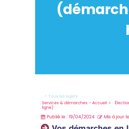
(démarche
< Tous les sujets
Services & démarches - Accueil
Électio
ligne)
Publié le :
19/04/2024
Mis à jour le
Vos démarches en l