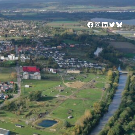
Facebook
Instagram
LinkedIn
Twitter
Blues