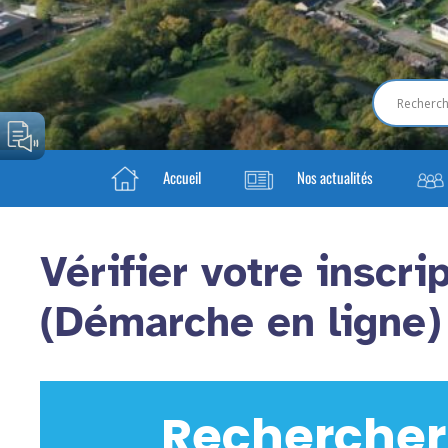
Accueil
Nos actualités
Vérifier votre inscri
(Démarche en ligne)
Rechercher