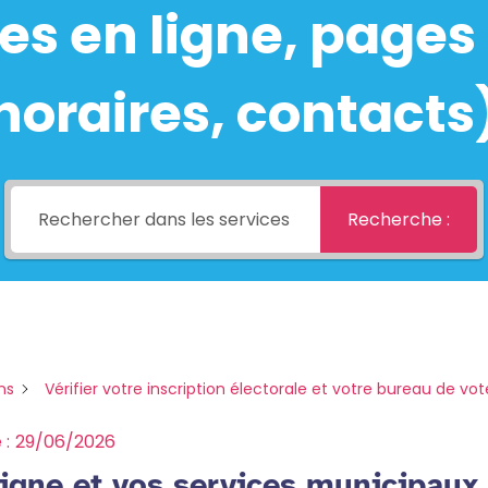
s en ligne, pages 
horaires, contacts
Recherche :
ns
Vérifier votre inscription électorale et votre bureau de 
 :
29/06/2026
igne et vos services municipaux