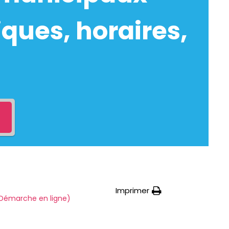
ques, horaires,
Imprimer
 (Démarche en ligne)