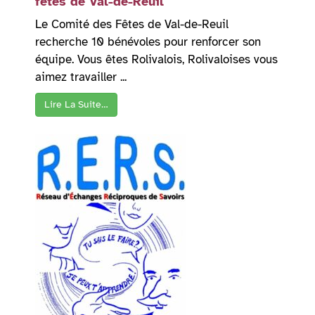
fêtes de Val-de-Reuil
Le Comité des Fêtes de Val-de-Reuil
recherche 10 bénévoles pour renforcer son
équipe. Vous êtes Rolivalois, Rolivaloises vous
aimez travailler ...
Lire La Suite…