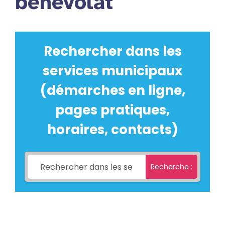
bénévolat
Rechercher dans les
services municipaux
(démarches en ligne,
pages pratiques,
horaires, contacts)
Recherche :