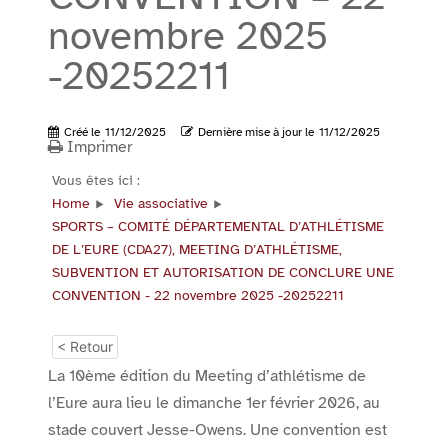
novembre 2025
-20252211
Créé le
11/12/2025
Dernière mise à jour le
11/12/2025
Imprimer
Vous êtes ici :
Home
Vie associative
SPORTS – COMITÉ DÉPARTEMENTAL D’ATHLÉTISME
DE L’EURE (CDA27), MEETING D’ATHLÉTISME,
SUBVENTION ET AUTORISATION DE CONCLURE UNE
CONVENTION - 22 novembre 2025 -20252211
< Retour
La 10ème édition du Meeting d’athlétisme de
l’Eure aura lieu le dimanche 1er février 2026, au
stade couvert Jesse-Owens. Une convention est