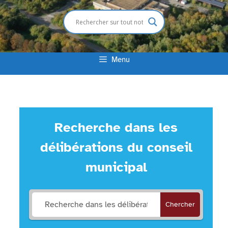
Menu
Recherche dans les
délibérations du conseil
municipal
Chercher