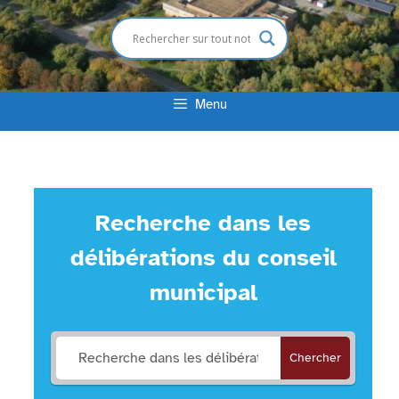
Menu
Recherche dans les
délibérations du conseil
municipal
Chercher