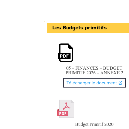
Les Budgets primitifs
05 – FINANCES – BUDGET
PRIMITIF 2026 – ANNEXE 2
Télécharger le document
Budget Primitif 2020