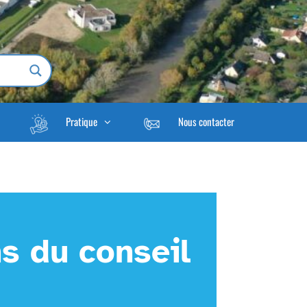
Pratique
Nous contacter
s du conseil