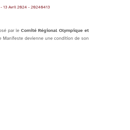
n - 13 Avril 2024 - 20240413
osé par le
Comité Régional Olympique et
 ce Manifeste devienne une condition de son