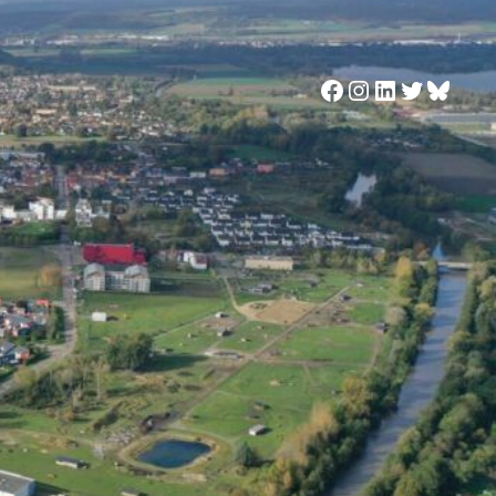
Facebook
Instagram
LinkedIn
Twitter
Blues