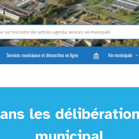
Services municipaux et démarches en ligne
Vie municipale
ans les délibération
municipal