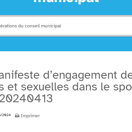
anifeste d’engagement de 
s et sexuelles dans le spo
– 20240413
4/2024
Imprimer