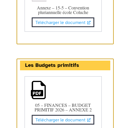
Annexe – 15-5 – Convention
pluriannuelle école Coluche
Télécharger le document
Les Budgets primitifs
05 – FINANCES – BUDGET
PRIMITIF 2026 – ANNEXE 2
Télécharger le document