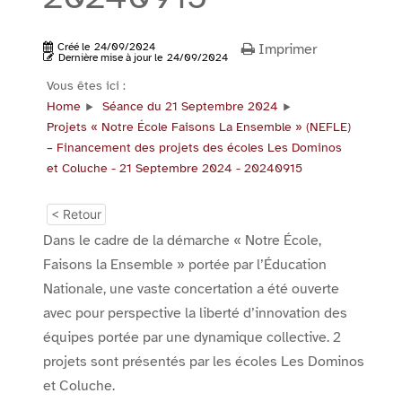
Créé le
24/09/2024
Imprimer
Dernière mise à jour le
24/09/2024
Vous êtes ici :
Home
Séance du 21 Septembre 2024
Projets « Notre École Faisons La Ensemble » (NEFLE)
– Financement des projets des écoles Les Dominos
et Coluche - 21 Septembre 2024 - 20240915
< Retour
Dans le cadre de la démarche « Notre École,
Faisons la Ensemble » portée par l’Éducation
Nationale, une vaste concertation a été ouverte
avec pour perspective la liberté d’innovation des
équipes portée par une dynamique collective. 2
projets sont présentés par les écoles Les Dominos
et Coluche.