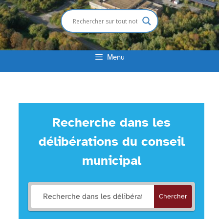
Menu
Recherche dans les
délibérations du conseil
municipal
Chercher