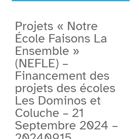
Projets « Notre
École Faisons La
Ensemble »
(NEFLE) –
Financement des
projets des écoles
Les Dominos et
Coluche – 21
Septembre 2024 –
20240915