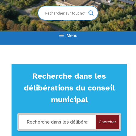
Menu
Recherche dans les
délibérations du conseil
municipal
Chercher