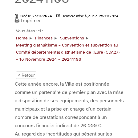
Créé le
25/11/2024
Dernière mise à jour le
25/11/2024
Imprimer
Vous êtes ici :
Home
Finances
Subventions
Meeting d’athlétisme – Convention et subvention au
Comité départemental d’athlétisme de l’Eure (CDA27)
– 18 Novembre 2024 – 20241108
< Retour
Cette année encore, la Ville est positionnée
comme un partenaire de premier plan avec la mise
à disposition de ses équipements, des personnels
municipaux et la prise en charge d’un certain
nombre de prestations correspondant à un
concours financier indirect de 20 000 €.
Au regard des incertitudes qui pèsent sur les