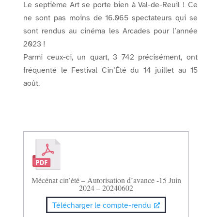
Le septième Art se porte bien à Val-de-Reuil ! Ce
ne sont pas moins de 16.065 spectateurs qui se
sont rendus au cinéma les Arcades pour l’année
2023 !
Parmi ceux-ci, un quart, 3 742 précisément, ont
fréquenté le Festival Cin’Été du 14 juillet au 15
août.
Mécénat cin’été – Autorisation d’avance -15 Juin
2024 – 20240602
Télécharger le compte-rendu