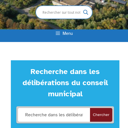
Menu
Recherche dans les
délibérations du conseil
municipal
Chercher