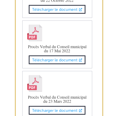
du 22 Octobre 2022
Télécharger le document
Procès Verbal du Conseil municipal
du 17 Mai 2022
Télécharger le document
Procès Verbal du Conseil municipal
du 23 Mars 2022
Télécharger le document