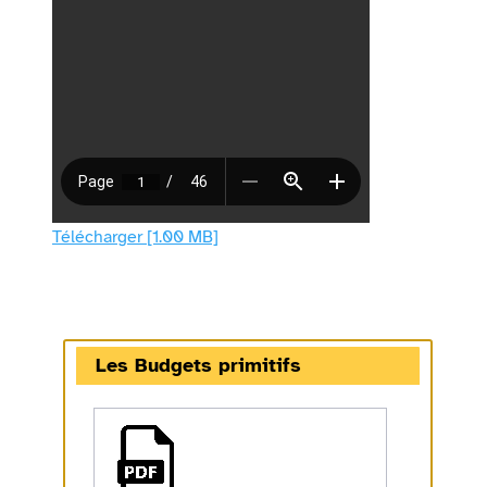
Télécharger [1.00 MB]
Les Budgets primitifs