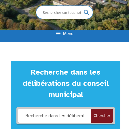
Menu
Recherche dans les
délibérations du conseil
municipal
Chercher