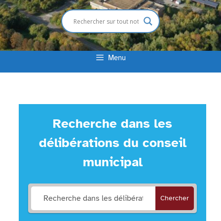
Menu
Recherche dans les
délibérations du conseil
municipal
Chercher