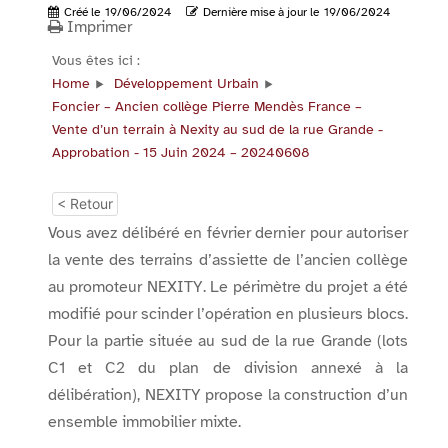
Créé le
19/06/2024
Dernière mise à jour le
19/06/2024
Imprimer
Vous êtes ici :
Home
Développement Urbain
Foncier – Ancien collège Pierre Mendès France –
Vente d’un terrain à Nexity au sud de la rue Grande -
Approbation - 15 Juin 2024 – 20240608
< Retour
Vous avez délibéré en février dernier pour autoriser
la vente des terrains d’assiette de l’ancien collège
au promoteur NEXITY. Le périmètre du projet a été
modifié pour scinder l’opération en plusieurs blocs.
Pour la partie située au sud de la rue Grande (lots
C1 et C2 du plan de division annexé à la
délibération), NEXITY propose la construction d’un
ensemble immobilier mixte.