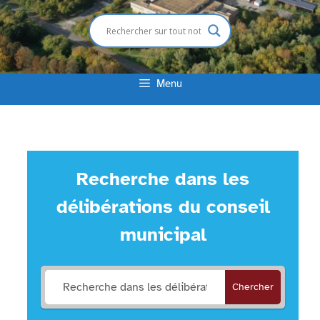
Menu
Recherche dans les
délibérations du conseil
municipal
Chercher