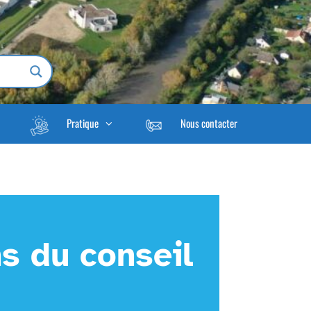
Pratique
Nous contacter
s du conseil