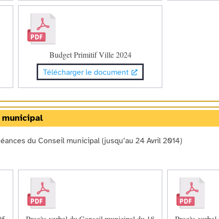
Budget Primitif Ville 2024
Télécharger le document
 municipal
séances du Conseil municipal (jusqu’au 24 Avril 2014)
05
Procès-verbal du Conseil municipal du 18
Procès-verbal