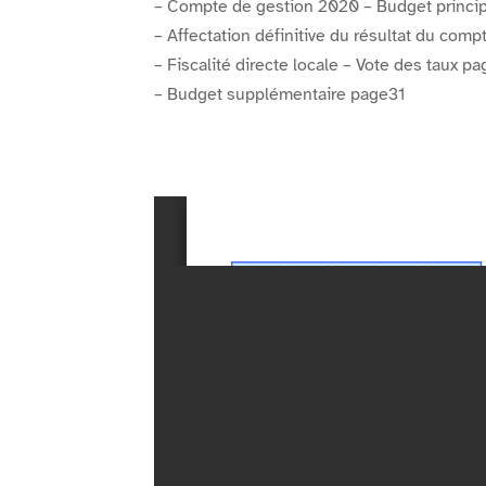
– Compte de gestion 2020 – Budget princi
– Affectation définitive du résultat du com
– Fiscalité directe locale – Vote des taux p
– Budget supplémentaire page31