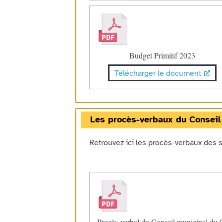
Budget Primitif 2023
Télécharger le document
Les procès-verbaux du Conseil
Retrouvez ici les procès-verbaux des 
Procès-verbal du Conseil municipal du 