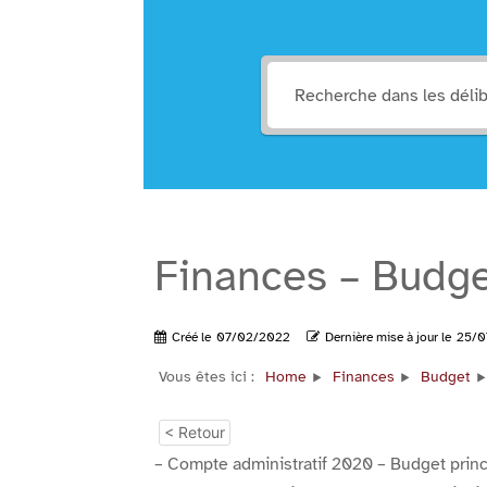
Finances – Budget
Créé le
07/02/2022
Dernière mise à jour le
25/0
Vous êtes ici :
Home
Finances
Budget
< Retour
– Compte administratif 2020 – Budget princ