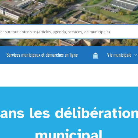
Services municipaux et démarches en ligne
Vie municipale
ans les délibération
municipal