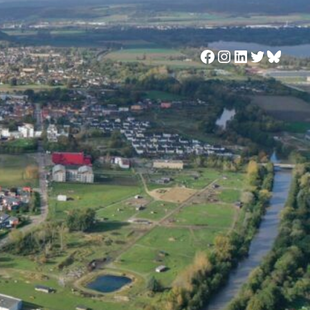
Facebook
Instagram
LinkedIn
Twitter
Blues