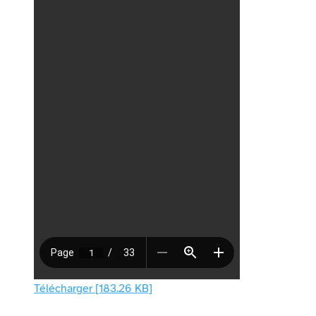
Télécharger [183.26 KB]