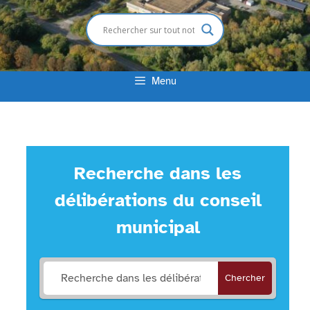
Menu
Recherche dans les
délibérations du conseil
municipal
Chercher