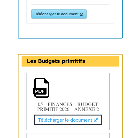
Télécharger le document
Les Budgets primitifs
05 – FINANCES – BUDGET
PRIMITIF 2026 – ANNEXE 2
Télécharger le document