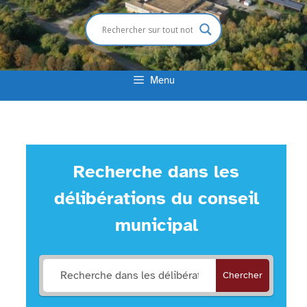
Menu
Recherche dans les
délibérations du conseil
municipal
Chercher