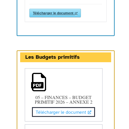
Télécharger le document
Les Budgets primitifs
05 – FINANCES – BUDGET
PRIMITIF 2026 – ANNEXE 2
Télécharger le document