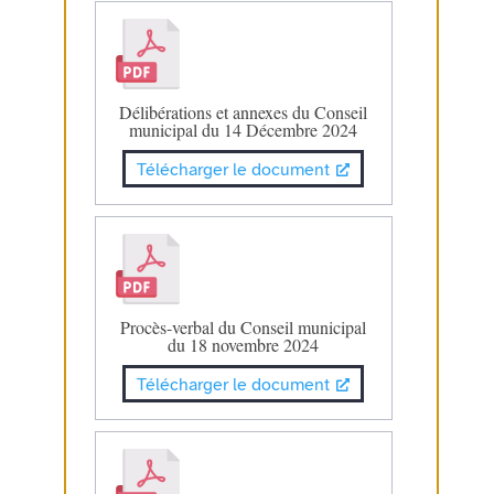
Délibérations et annexes du Conseil
municipal du 14 Décembre 2024
Télécharger le document
Procès-verbal du Conseil municipal
du 18 novembre 2024
Télécharger le document