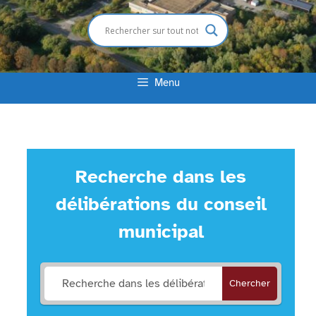
Menu
Recherche dans les
délibérations du conseil
municipal
Chercher