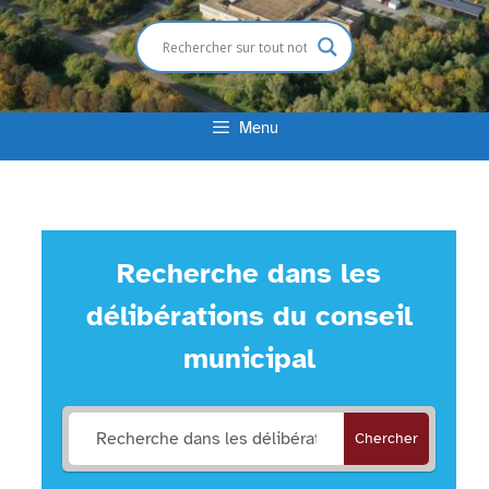
Menu
Recherche dans les
délibérations du conseil
municipal
Chercher