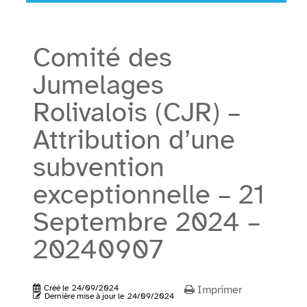
Comité des
Jumelages
Rolivalois (CJR) –
Attribution d’une
subvention
exceptionnelle – 21
Septembre 2024 –
20240907
Créé le
24/09/2024
Imprimer
Dernière mise à jour le
24/09/2024