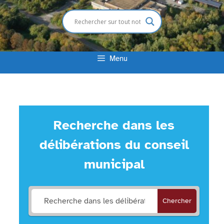
Menu
Recherche dans les
délibérations du conseil
municipal
Chercher