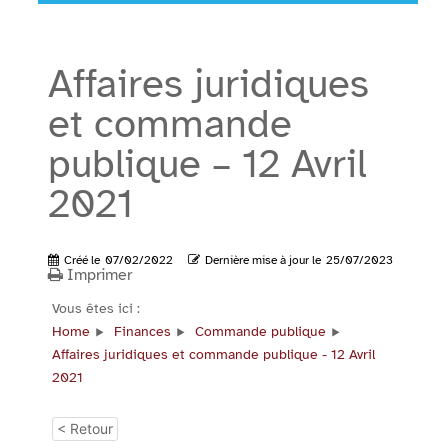
Affaires juridiques
et commande
publique – 12 Avril
2021
Créé le
07/02/2022
Dernière mise à jour le
25/07/2023
Imprimer
Vous êtes ici :
Home
Finances
Commande publique
Affaires juridiques et commande publique - 12 Avril
2021
< Retour