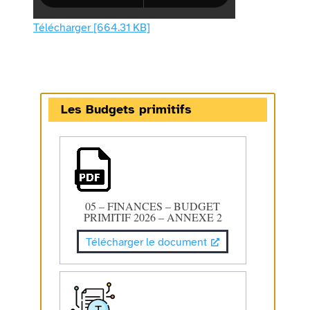
Télécharger [664.31 KB]
Les Budgets primitifs
05 – FINANCES – BUDGET
PRIMITIF 2026 – ANNEXE 2
Télécharger le document