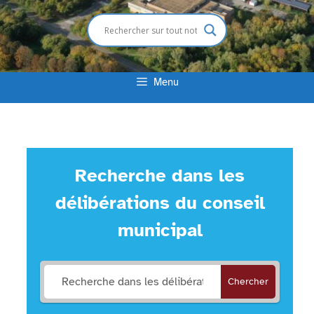
Menu
Recherche dans les
délibérations du conseil
municipal
Chercher