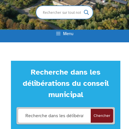
Menu
Recherche dans les
délibérations du conseil
municipal
Chercher