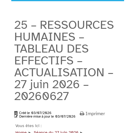
25 – RESSOURCES
HUMAINES –
TABLEAU DES
EFFECTIFS –
ACTUALISATION –
27 juin 2026 –
20260627
Créé le
03/07/2026
Imprimer
Dernière mise à jour le
03/07/2026
Vous êtes ici :
Home
Séance du 27 juin 2026