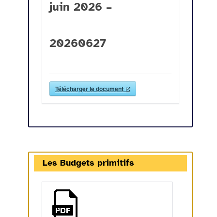
juin 2026 –
20260627
Télécharger le document
Les Budgets primitifs