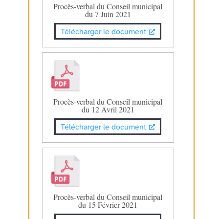
Procès-verbal du Conseil municipal
du 7 Juin 2021
Télécharger le document
Procès-verbal du Conseil municipal
du 12 Avril 2021
Télécharger le document
Procès-verbal du Conseil municipal
du 15 Février 2021