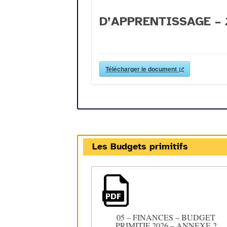
D’APPRENTISSAGE – 2
Télécharger le document
Les Budgets primitifs
05 – FINANCES – BUDGET
PRIMITIF 2026 – ANNEXE 2