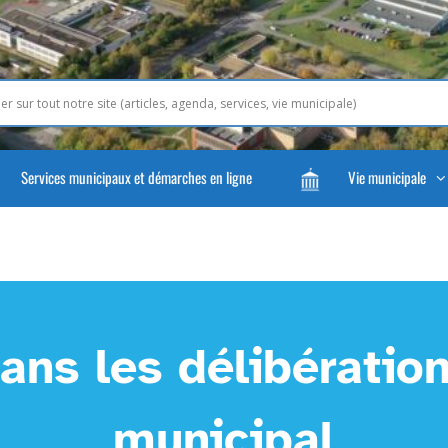
Services municipaux et démarches en ligne
Vie municipale
ans les délibération
municipal