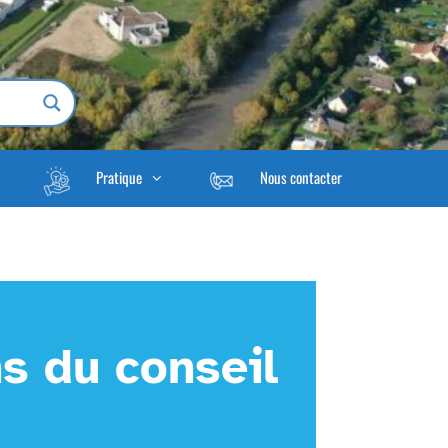
Pratique
Nous contacter
s du conseil