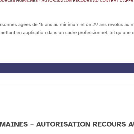
SOURCES HUMAINES - AUTORISATION RECOURS AU CONTRAT D’APPREN
ersonnes âgées de 16 ans au minimum et de 29 ans révolus au 
 mettant en application dans un cadre professionnel, tel qu’une 
UMAINES – AUTORISATION RECOURS 