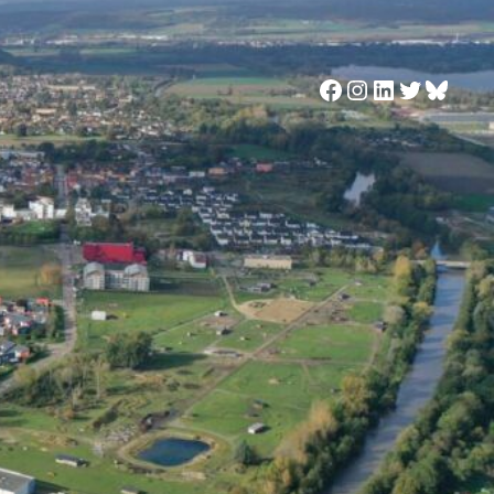
Facebook
Instagram
LinkedIn
Twitter
Blues