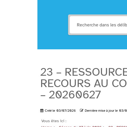
23 – RESSOURC
RECOURS AU CON
– 20260627
Créé le
03/07/2026
Dernière mise à jour le
03/0
Vous êtes ici :