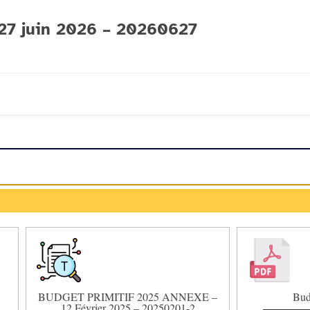
7 juin 2026 – 20260627
BUDGET PRIMITIF 2025 ANNEXE –
Bud
12 Février 2025 – 20250201-2