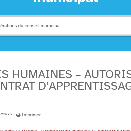
ES HUMAINES – AUTORI
TRAT D’APPRENTISSAGE 
7/2026
Imprimer