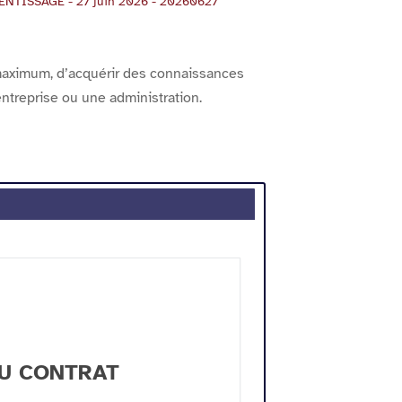
TISSAGE - 27 juin 2026 - 20260627
maximum, d’acquérir des connaissances
entreprise ou une administration.
AU CONTRAT