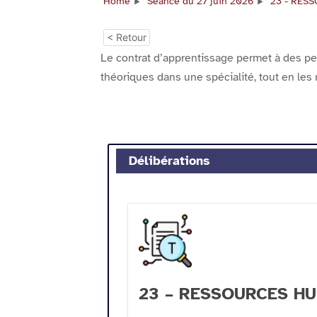
Home
Séance du 27 juin 2026
23 - RES
< Retour
Le contrat d’apprentissage permet à des p
théoriques dans une spécialité, tout en les
Délibérations
23 – RESSOURCES H