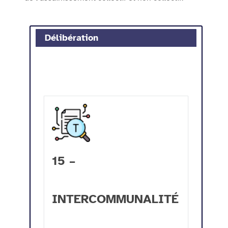
Délibération
15 –
INTERCOMMUNALITÉ