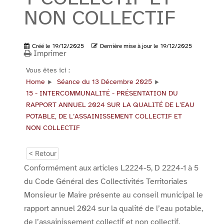
NON COLLECTIF
Créé le
19/12/2025
Dernière mise à jour le
19/12/2025
Imprimer
Vous êtes ici :
Home
Séance du 13 Décembre 2025
15 - INTERCOMMUNALITÉ - PRÉSENTATION DU
RAPPORT ANNUEL 2024 SUR LA QUALITÉ DE L’EAU
POTABLE, DE L’ASSAINISSEMENT COLLECTIF ET
NON COLLECTIF
< Retour
Conformément aux articles L2224-5, D 2224-1 à 5
du Code Général des Collectivités Territoriales
Monsieur le Maire présente au conseil municipal le
rapport annuel 2024 sur la qualité de l’eau potable,
de l’assainissement collectif et non collectif.