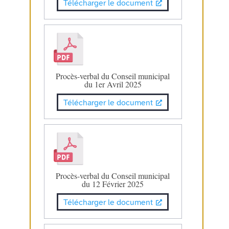
Télécharger le document
Procès-verbal du Conseil municipal
du 1er Avril 2025
Télécharger le document
Procès-verbal du Conseil municipal
du 12 Février 2025
Télécharger le document