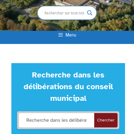
Menu
Recherche dans les
délibérations du conseil
municipal
Chercher