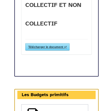
COLLECTIF ET NON
COLLECTIF
Télécharger le document
Les Budgets primitifs