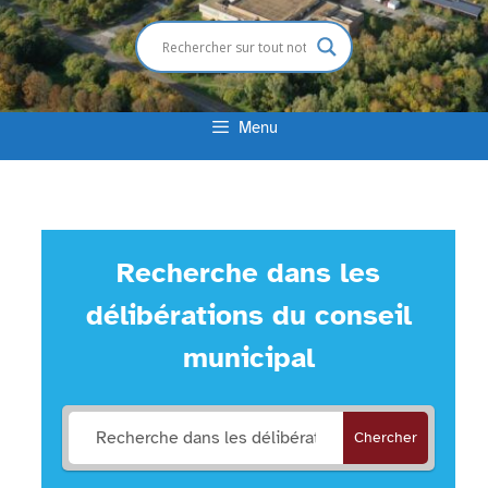
Menu
Recherche dans les
délibérations du conseil
municipal
Chercher