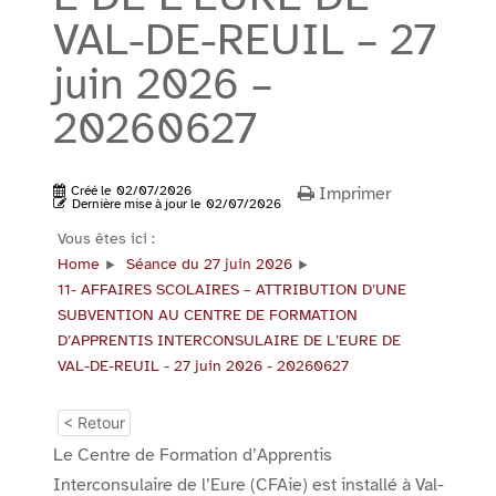
VAL-DE-REUIL – 27
juin 2026 –
20260627
Créé le
02/07/2026
Imprimer
Dernière mise à jour le
02/07/2026
Vous êtes ici :
Home
Séance du 27 juin 2026
11- AFFAIRES SCOLAIRES – ATTRIBUTION D’UNE
SUBVENTION AU CENTRE DE FORMATION
D’APPRENTIS INTERCONSULAIRE DE L’EURE DE
VAL-DE-REUIL - 27 juin 2026 - 20260627
< Retour
Le Centre de Formation d’Apprentis
Interconsulaire de l’Eure (CFAie) est installé à Val-