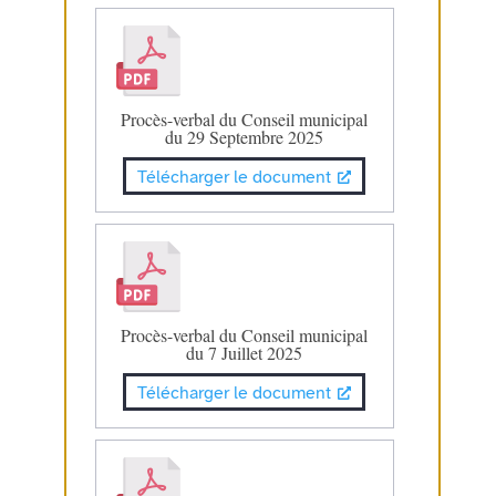
Procès-verbal du Conseil municipal
du 29 Septembre 2025
Télécharger le document
Procès-verbal du Conseil municipal
du 7 Juillet 2025
Télécharger le document