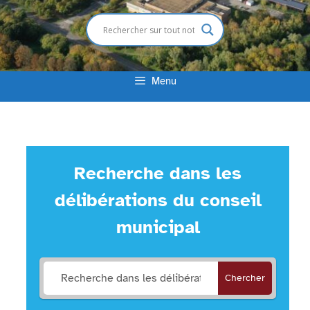
Menu
Recherche dans les
délibérations du conseil
municipal
Chercher