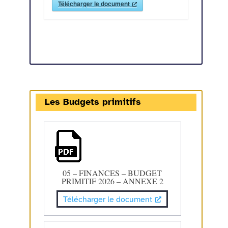
Télécharger le document
Les Budgets primitifs
05 – FINANCES – BUDGET
PRIMITIF 2026 – ANNEXE 2
Télécharger le document