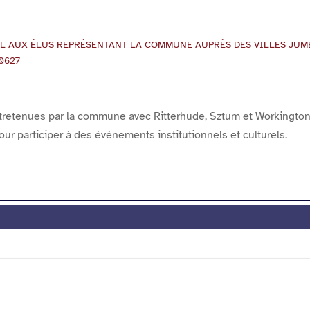
IAL AUX ÉLUS REPRÉSENTANT LA COMMUNE AUPRÈS DES VILLES JUM
60627
retenues par la commune avec Ritterhude, Sztum et Workington, p
r participer à des événements institutionnels et culturels.