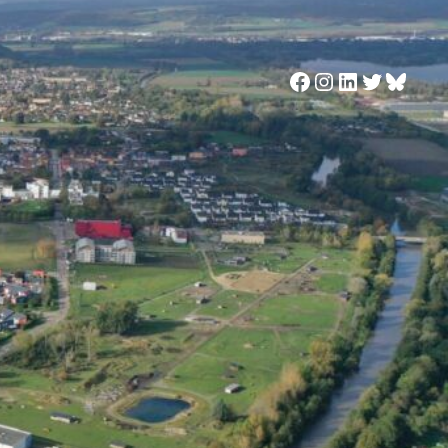
Facebook
Instagram
LinkedIn
Twitter
Blues