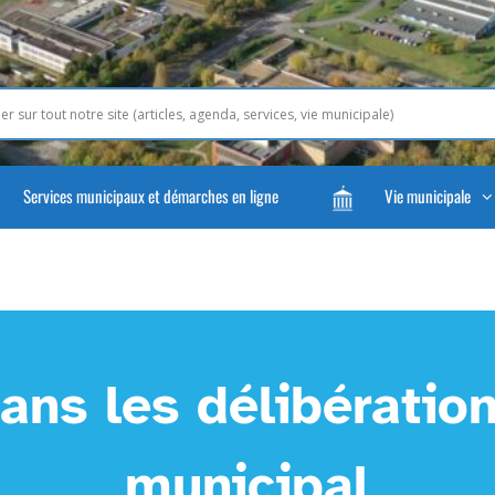
Services municipaux et démarches en ligne
Vie municipale
ans les délibération
municipal