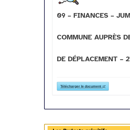
09 – FINANCES – JU
COMMUNE AUPRÈS DES
DE DÉPLACEMENT – 27
Télécharger le document