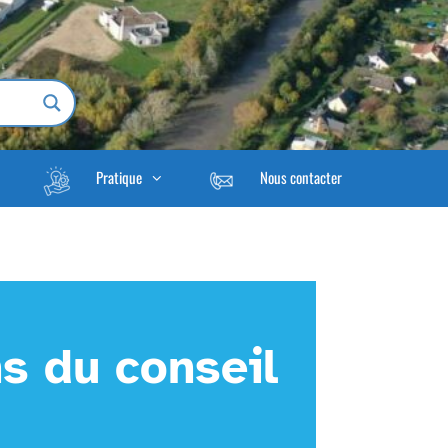
Pratique
Nous contacter
s du conseil