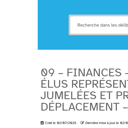
09 – FINANCES 
ÉLUS REPRÉSEN
JUMELÉES ET PR
DÉPLACEMENT – 
Créé le
02/07/2026
Dernière mise à jour le
02/0