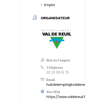
Emploi
ORGANISATEUR
Hub de l'emploi
Téléphone
02 32 09 51 75
Email
hubdelemploi@valdereuil.fr
Site Web
https://www.valdereuil.fr/lemploi