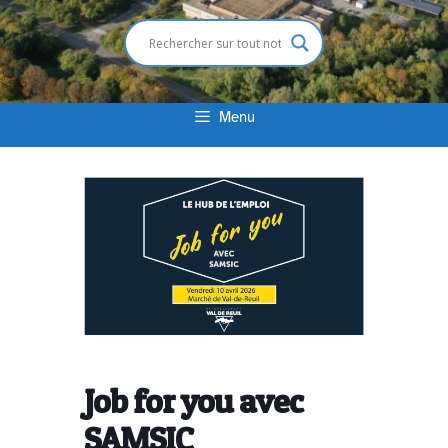
Menu
Job for you avec
SAMSIC