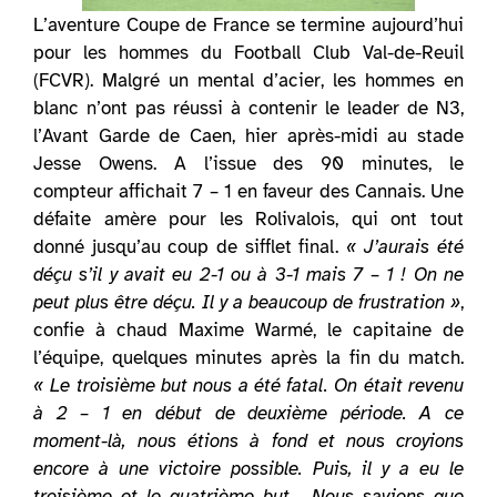
L’aventure Coupe de France se termine aujourd’hui
pour les hommes du Football Club Val-de-Reuil
(FCVR). Malgré un mental d’acier, les hommes en
blanc n’ont pas réussi à contenir le leader de N3,
l’Avant Garde de Caen, hier après-midi au stade
Jesse Owens. A l’issue des 90 minutes, le
compteur affichait 7 – 1 en faveur des Cannais. Une
défaite amère pour les Rolivalois, qui ont tout
donné jusqu’au coup de sifflet final.
« J’aurais été
déçu s’il y avait eu 2-1 ou à 3-1 mais 7 – 1 ! On ne
peut plus être déçu. Il y a beaucoup de frustration »
,
confie à chaud Maxime Warmé, le capitaine de
l’équipe, quelques minutes après la fin du match.
« Le troisième but nous a été fatal. On était revenu
à 2 – 1 en début de deuxième période. A ce
moment-là, nous étions à fond et nous croyions
encore à une victoire possible. Puis, il y a eu le
troisième et le quatrième but… Nous savions que