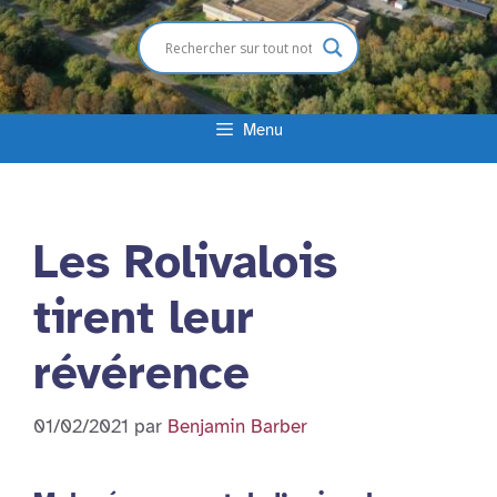
Menu
Les Rolivalois
tirent leur
révérence
01/02/2021
par
Benjamin Barber