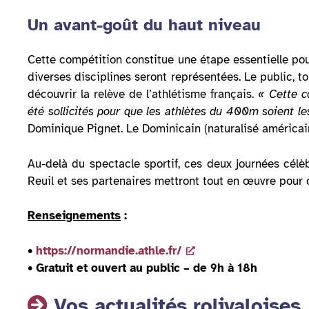
Un avant-goût du haut niveau
Cette compétition constitue une étape essentielle pour
diverses disciplines seront représentées. Le public, t
découvrir la relève de l’athlétisme français.
« Cette c
été sollicités pour que les athlètes du 400m soient
Dominique Pignet. Le Dominicain (naturalisé américain
Au-delà du spectacle sportif, ces deux journées célè
Reuil et ses partenaires mettront tout en œuvre pour o
Renseignements
:
•
https://normandie.athle.fr/
• Gratuit et ouvert au public – de 9h à 18h
Vos actualités rolivaloises