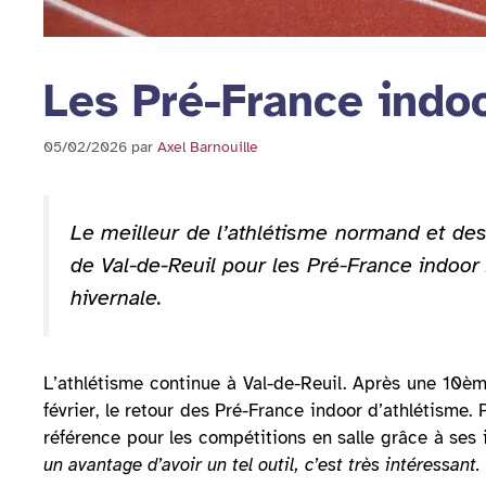
Les Pré-France indoo
05/02/2026
par
Axel Barnouille
Le meilleur de l’athlétisme normand et des
de Val-de-Reuil pour les Pré-France indoor
hivernale.
L’athlétisme continue à Val-de-Reuil. Après une 10è
février, le retour des Pré-France indoor d’athlétism
référence pour les compétitions en salle grâce à ses
un avantage d’avoir un tel outil, c’est très intéressant.