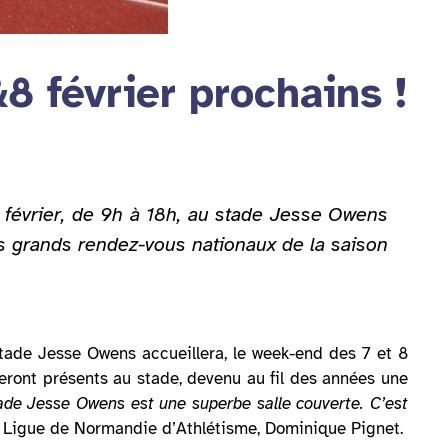
8 février prochains !
 février, de 9h à 18h, au stade Jesse Owens
s grands rendez-vous nationaux de la saison
tade Jesse Owens accueillera, le week-end des 7 et 8
eront présents au stade, devenu au fil des années une
ade Jesse Owens est une superbe salle couverte. C’est
 Ligue de Normandie d’Athlétisme, Dominique Pignet.