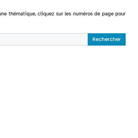
ur une thématique, cliquez sur les numéros de page pour
Rechercher