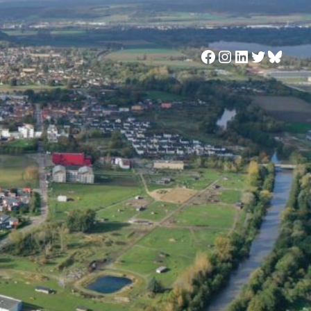
Facebook
Instagram
LinkedIn
Twitter
Blues