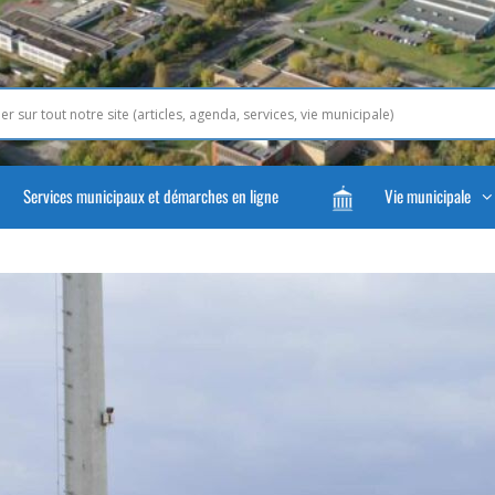
Services municipaux et démarches en ligne
Vie municipale