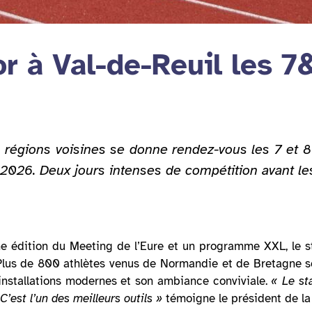
r à Val-de-Reuil les 7&
 régions voisines se donne rendez-vous les 7 et 8
 2026. Deux jours intenses de compétition avant le
me édition du Meeting de l’Eure et un programme XXL, le s
e. Plus de 800 athlètes venus de Normandie et de Bretagne s
 installations modernes et son ambiance conviviale.
« Le st
 C’est l’un des meilleurs outils »
témoigne le président de la