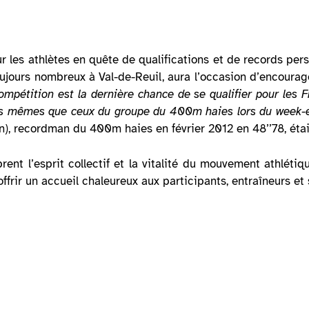
 les athlètes en quête de qualifications et de records pers
oujours nombreux à Val-de-Reuil, aura l’occasion d’encourage
ompétition est la dernière chance de se qualifier pour les F
 les mêmes que ceux du groupe du 400m haies lors du week-e
), recordman du 400m haies en février 2012 en 48’’78, étai
brent l’esprit collectif et la vitalité du mouvement athlét
ffrir un accueil chaleureux aux participants, entraîneurs et