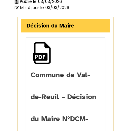
Publié le
03/03/2026
Mis à jour le
03/03/2026
Décision du Maire
Commune de Val-
de-Reuil – Décision
du Maire N°DCM-