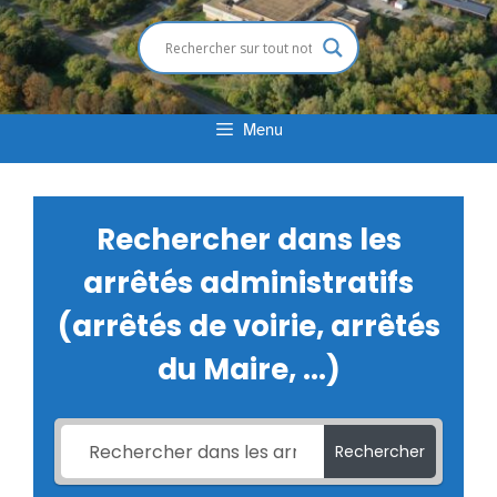
Menu
Rechercher dans les
arrêtés administratifs
(arrêtés de voirie, arrêtés
du Maire, ...)
Rechercher