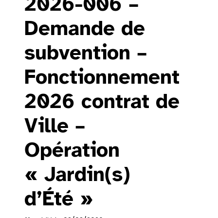
2026-006 –
Demande de
subvention –
Fonctionnement
2026 contrat de
Ville –
Opération
« Jardin(s)
d’Été »