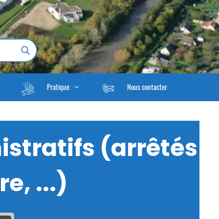
Pratique
Nous contacter
stratifs (arrêtés
e, ...)