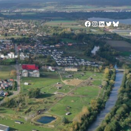
Facebook
Instagram
LinkedIn
Twitter
Blues