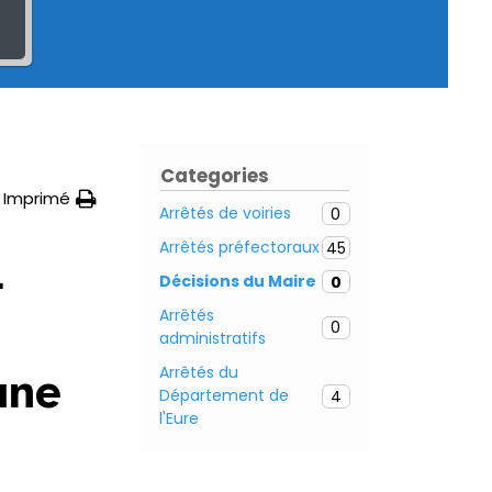
Categories
Imprimé
Arrêtés de voiries
0
Arrêtés préfectoraux
45
–
Décisions du Maire
0
Arrêtés
0
administratifs
Arrêtés du
une
Département de
4
l'Eure