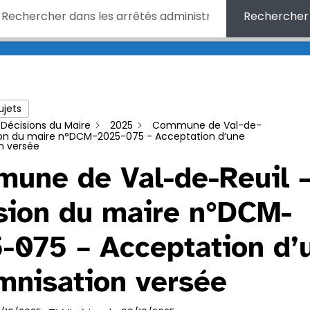
Rechercher
ujets
Décisions du Maire
2025
Commune de Val-de-
sion du maire n°DCM-2025-075 - Acceptation d’une
n versée
une de Val-de-Reuil 
sion du maire n°DCM-
-075 – Acceptation d’
mnisation versée