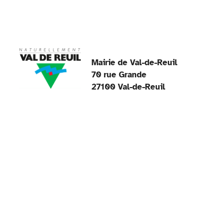
Mairie de Val-de-Reuil
70 rue Grande
27100 Val-de-Reuil