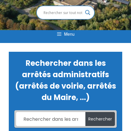
Menu
Rechercher dans les
arrêtés administratifs
(arrêtés de voirie, arrêtés
du Maire, ...)
Rechercher