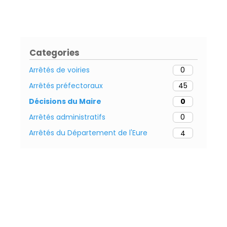
Categories
Arrêtés de voiries
0
Arrêtés préfectoraux
45
Décisions du Maire
0
Arrêtés administratifs
0
Arrêtés du Département de l'Eure
4