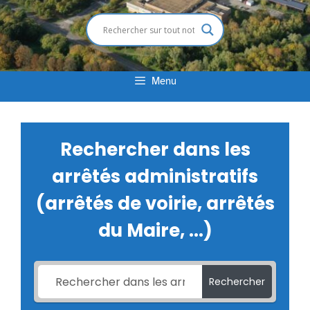
Menu
Rechercher dans les
arrêtés administratifs
(arrêtés de voirie, arrêtés
du Maire, ...)
Rechercher