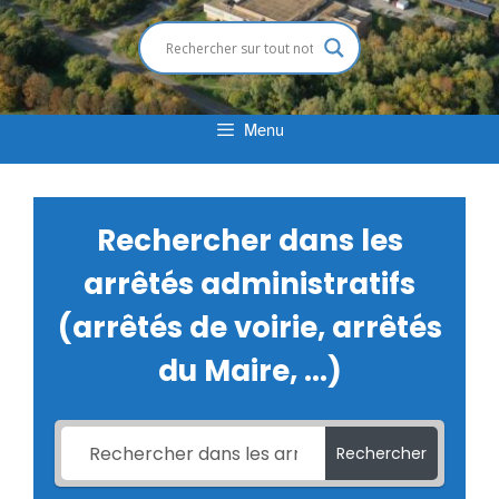
Menu
Rechercher dans les
arrêtés administratifs
(arrêtés de voirie, arrêtés
du Maire, ...)
Rechercher