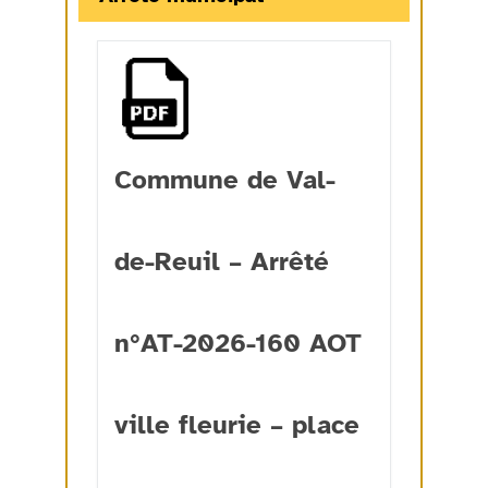
Commune de Val-
de-Reuil – Arrêté
n°AT-2026-160 AOT
ville fleurie – place