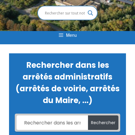
Menu
Rechercher dans les
arrêtés administratifs
(arrêtés de voirie, arrêtés
du Maire, ...)
Rechercher