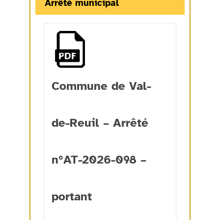
Arrêté municipal
Commune de Val-
de-Reuil – Arrêté
n°AT-2026-098 –
portant