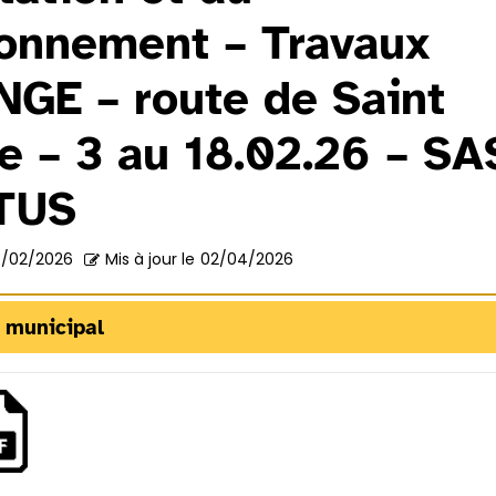
ionnement – Travaux
GE – route de Saint
re – 3 au 18.02.26 – SA
TUS
/02/2026
Mis à jour le
02/04/2026
 municipal