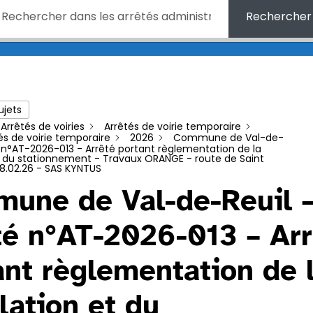
Rechercher
ujets
Arrêtés de voiries
Arrêtés de voirie temporaire
és de voirie temporaire
2026
Commune de Val-de-
é n°AT-2026-013 - Arrêté portant règlementation de la
et du stationnement - Travaux ORANGE - route de Saint
 18.02.26 - SAS KYNTUS
une de Val-de-Reuil 
té n°AT-2026-013 – Arr
ant règlementation de 
lation et du