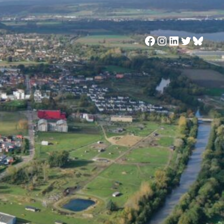
Facebook
Instagram
LinkedIn
Twitter
Blues