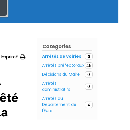
Categories
Arrêtés de voiries
0
Imprimé
Arrêtés préfectoraux
45
Décisions du Maire
0
–
Arrêtés
0
administratifs
êté
Arrêtés du
Département de
4
la
l'Eure