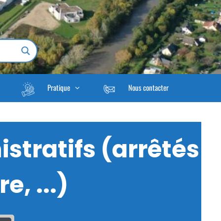
Pratique
Nous contacter
stratifs (arrêtés
e, ...)