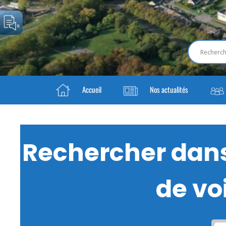
Accueil
Nos actualités
Rechercher dans 
de voi