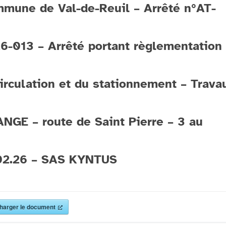
mune de Val-de-Reuil – Arrêté n°AT-
6-013 – Arrêté portant règlementation
circulation et du stationnement – Trava
NGE – route de Saint Pierre – 3 au
02.26 – SAS KYNTUS
harger le document