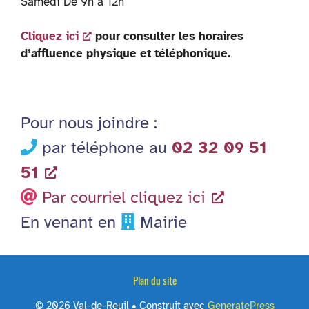
Samedi De 9h à 12h
Cliquez ici
pour consulter les horaires
d’affluence physique et téléphonique.
Pour nous joindre :
par téléphone au
02 32 09 51
51
Par courriel cliquez ici
En venant en
Mairie
Plan du site
© 2026 Val-de-Reuil
• Construit avec
GeneratePress