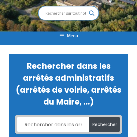
Menu
Rechercher dans les
arrêtés administratifs
(arrêtés de voirie, arrêtés
du Maire, ...)
Rechercher