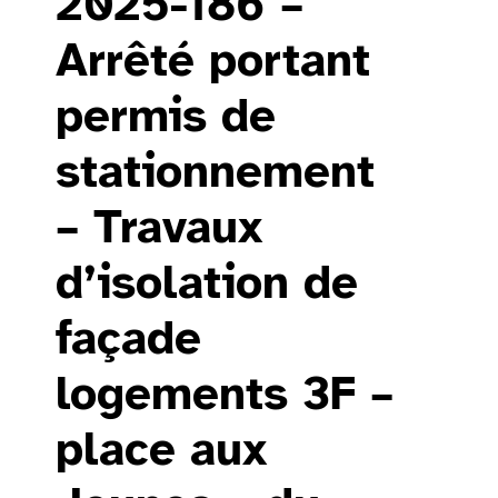
2025-186 –
Arrêté portant
permis de
stationnement
– Travaux
d’isolation de
façade
logements 3F –
place aux