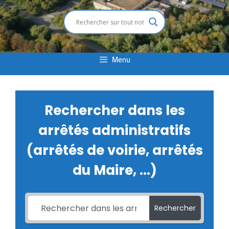
Menu
Rechercher dans les
arrêtés administratifs
(arrêtés de voirie, arrêtés
du Maire, ...)
Rechercher