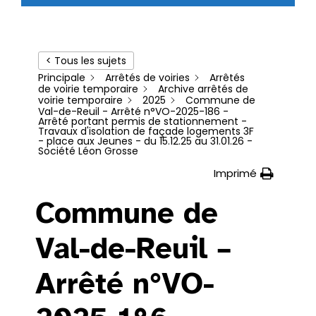
< Tous les sujets
Principale
Arrêtés de voiries
Arrêtés
de voirie temporaire
Archive arrêtés de
voirie temporaire
2025
Commune de
Val-de-Reuil - Arrêté n°VO-2025-186 -
Arrêté portant permis de stationnement -
Travaux d'isolation de façade logements 3F
- place aux Jeunes - du 15.12.25 au 31.01.26 -
Société Léon Grosse
Imprimé
Commune de
Val-de-Reuil –
Arrêté n°VO-