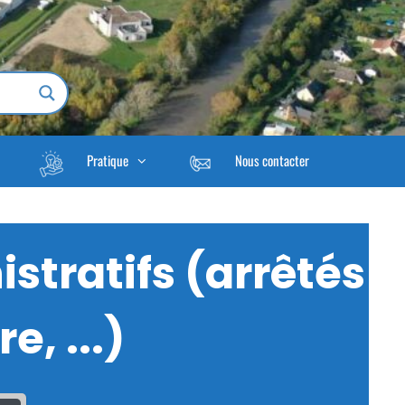
Pratique
Nous contacter
stratifs (arrêtés
e, ...)