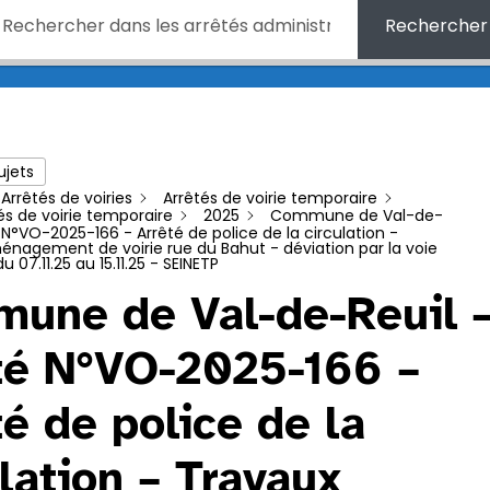
Rechercher
ujets
Arrêtés de voiries
Arrêtés de voirie temporaire
és de voirie temporaire
2025
Commune de Val-de-
 N°VO-2025-166 - Arrêté de police de la circulation -
́nagement de voirie rue du Bahut - déviation par la voie
u 07.11.25 au 15.11.25 - SEINETP
une de Val-de-Reuil 
té N°VO-2025-166 –
té de police de la
lation – Travaux