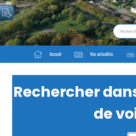
Accueil
Nos actualités
Rechercher dans 
de voi