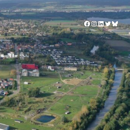
Facebook
Instagram
LinkedIn
Twitter
Blues