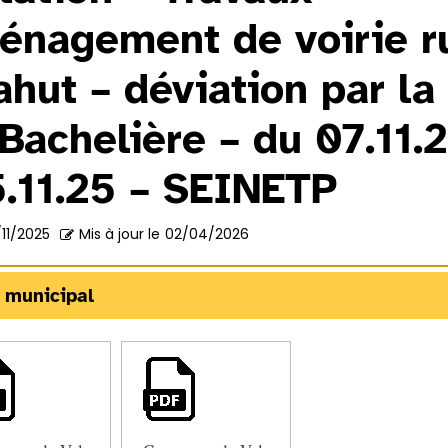
énagement de voirie r
hut – déviation par la
Bachelière – du 07.11.
5.11.25 – SEINETP
/11/2025
Mis à jour le
02/04/2026
 municipal