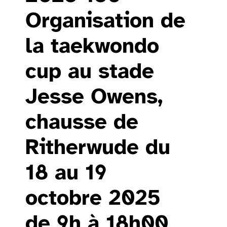
Organisation de
la taekwondo
cup au stade
Jesse Owens,
chausse de
Ritherwude du
18 au 19
octobre 2025
de 9h à 18h00