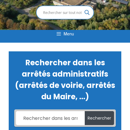
Menu
Rechercher dans les
arrêtés administratifs
(arrêtés de voirie, arrêtés
du Maire, ...)
Rechercher