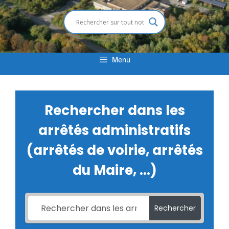
Menu
Rechercher dans les
arrêtés administratifs
(arrêtés de voirie, arrêtés
du Maire, ...)
Rechercher