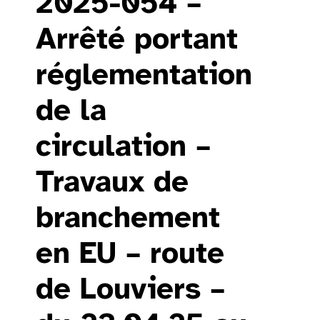
2025-054 –
Arrêté portant
réglementation
de la
circulation –
Travaux de
branchement
en EU – route
de Louviers –