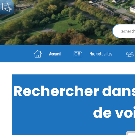
Accueil
Nos actualités
Rechercher dans 
de voi