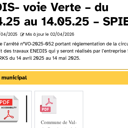
IS- voie Verte – du
4.25 au 14.05.25 – SPI
/04/2025
Mis à jour le
02/04/2026
e l’arrêté n°VO-2025-052 portant réglementation de la circu
it des travaux ENEDIS qui y seront réalisés par l’entreprise
S du 14 avril 2025 au 14 mai 2025.
 municipal
Commune de Val-