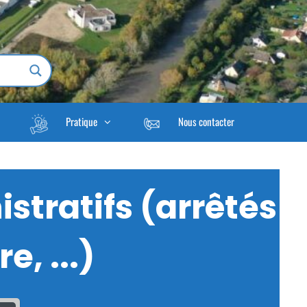
Pratique
Nous contacter
stratifs (arrêtés
e, ...)