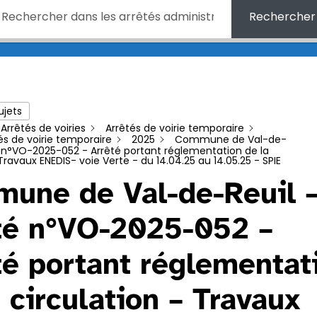
Rechercher
ujets
Arrêtés de voiries
Arrêtés de voirie temporaire
és de voirie temporaire
2025
Commune de Val-de-
é n°VO-2025-052 - Arrêté portant réglementation de la
 Travaux ENEDIS- voie Verte - du 14.04.25 au 14.05.25 - SPIE
une de Val-de-Reuil 
té n°VO-2025-052 –
té portant réglementat
 circulation – Travaux