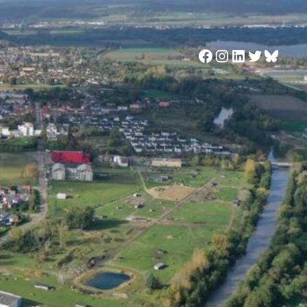
Facebook
Instagram
LinkedIn
Twitter
Blues