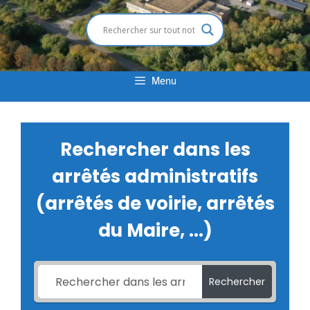
Menu
Rechercher dans les
arrêtés administratifs
(arrêtés de voirie, arrêtés
du Maire, ...)
Rechercher