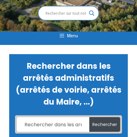
Menu
Rechercher dans les
arrêtés administratifs
(arrêtés de voirie, arrêtés
du Maire, ...)
Rechercher