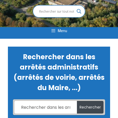
Menu
Rechercher dans les
arrêtés administratifs
(arrêtés de voirie, arrêtés
du Maire, ...)
Rechercher