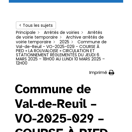
< Tous les sujets
Principale
Arrêtés de voiries
Arrêtés
de voirie temporaire
Archive arrêtés de
voirie temporaire
2025
Commune de
Val-de-Reuil - VO-2025-029 - COURSE À
PIED « LA ROLIVALOISE » CIRCULATION ET
STATIONNEMENT RÉGLEMENTÉS DU JEUDI 6
MARS 2025 – 18H00 AU LUNDI 10 MARS 2025 –
12H00
Imprimé
Commune de
Val-de-Reuil –
VO-2025-029 –