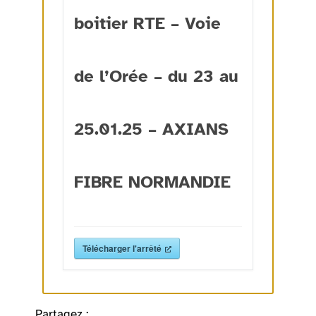
boitier RTE – Voie
de l’Orée – du 23 au
25.01.25 – AXIANS
FIBRE NORMANDIE
Télécharger l'arrêté
Partagez :