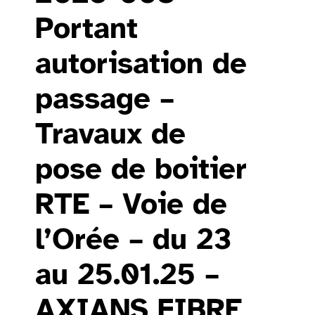
Portant
autorisation de
passage –
Travaux de
pose de boitier
RTE – Voie de
l’Orée – du 23
au 25.01.25 –
AXIANS FIBRE