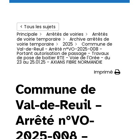
< Tous les sujets
Principale
Arrêtés de voiries
Arrêtés
de voirie temporaire
Archive arrêtés de
voirie temporaire
2025
Commune de
Val-de-Reuil - Arrêté n°VO-2025-008 -
Portant autorisation de passage - Travaux
de pose de boitier RTE - Voie de l'Orée - du
23 au 25.01.25 - AXIANS FIBRE NORMANDIE
Imprimé
Commune de
Val-de-Reuil –
Arrêté n°VO-
2025-008 –