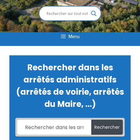
Menu
Rechercher dans les
arrêtés administratifs
(arrêtés de voirie, arrêtés
du Maire, ...)
Rechercher