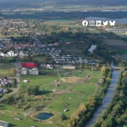
Facebook
Instagram
LinkedIn
Twitter
Blues