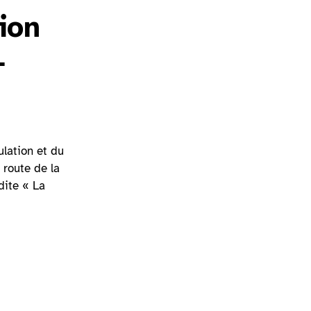
ion
–
lation et du
 route de la
dite « La