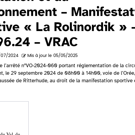
ionnement – Manifestat
tive « La Rolinordik » 
96.24 – VRAC
/07/2024
Mis à jour le
05/05/2025
e l’arrêté n°VO-2024-060 portant réglementation de la circu
t, le 29 septembre 2024 de 08h00 à 14h00, voie de l’Orée,
aussée de Ritterhude, au droit de la manifestation sportive 
e Val-de-