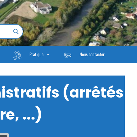
Pratique
Nous contacter
stratifs (arrêtés
e, ...)