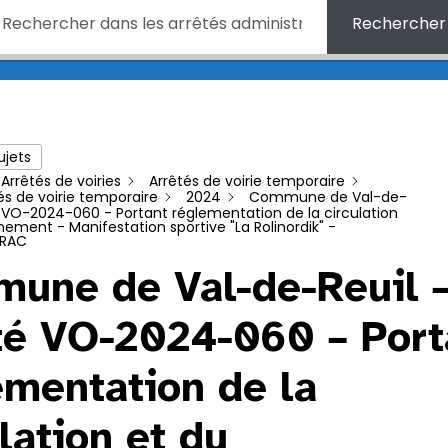
Rechercher
ujets
Arrêtés de voiries
Arrêtés de voirie temporaire
és de voirie temporaire
2024
Commune de Val-de-
é VO-2024-060 - Portant réglementation de la circulation
nement - Manifestation sportive "La Rolinordik" -
VRAC
une de Val-de-Reuil 
té VO-2024-060 – Port
ementation de la
lation et du