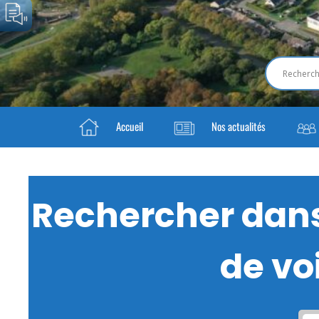
Accueil
Nos actualités
Rechercher dans 
de voi