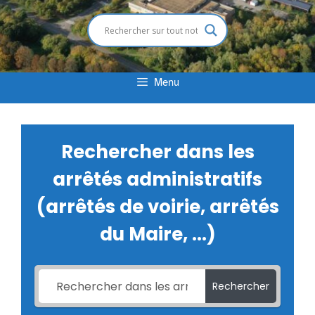
Menu
Rechercher dans les
arrêtés administratifs
(arrêtés de voirie, arrêtés
du Maire, ...)
Rechercher