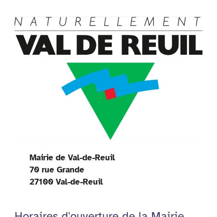
Mairie de Val-de-Reuil
70 rue Grande
27100 Val-de-Reuil
Horaires d'ouverture de la Mairie