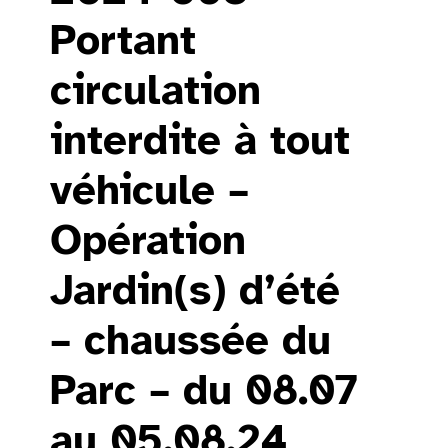
Portant
circulation
interdite à tout
véhicule –
Opération
Jardin(s) d’été
– chaussée du
Parc – du 08.07
au 05.08.24