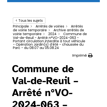
< Tous les sujets
Principale
Arrêtés de voiries
Arrêtés
de voirie temporaire
Archive arrêtés de
voirie temporaire
2024
Commune de
Val-de-Reuil - Arrêté n°VO-2024-063 -
Portant circulation interdite à tout véhicule
- Opération Jardin(s) d'été - chaussée du
Parc - du 08.07 au 05.08.24
Imprimé
Commune de
Val-de-Reuil –
Arrêté n°VO-
2024-063 –