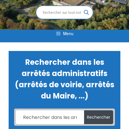
Menu
Rechercher dans les
arrêtés administratifs
(arrêtés de voirie, arrêtés
du Maire, ...)
Rechercher