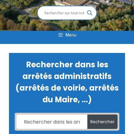
Menu
Rechercher dans les
arrêtés administratifs
(arrêtés de voirie, arrêtés
du Maire, ...)
Rechercher