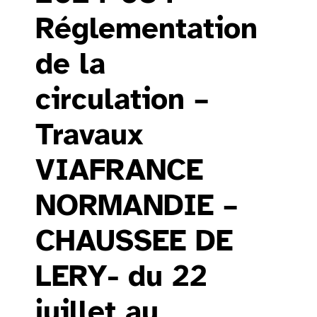
Réglementation
de la
circulation –
Travaux
VIAFRANCE
NORMANDIE –
CHAUSSEE DE
LERY- du 22
juillet au