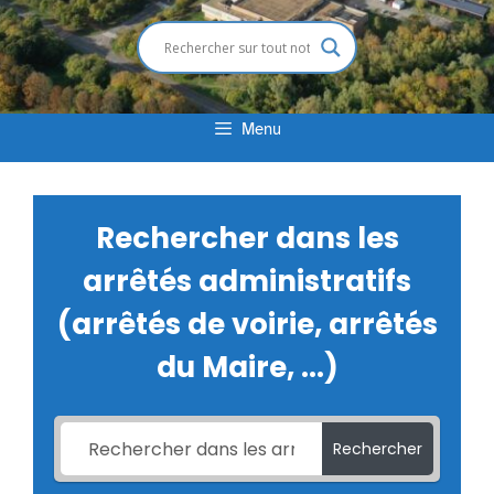
Menu
Rechercher dans les
arrêtés administratifs
(arrêtés de voirie, arrêtés
du Maire, ...)
Rechercher